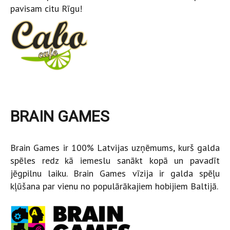
pavisam citu Rīgu!
BRAIN GAMES
Brain Games ir 100% Latvijas uzņēmums, kurš galda
spēles redz kā iemeslu sanākt kopā un pavadīt
jēgpilnu laiku. Brain Games vīzija ir galda spēļu
kļūšana par vienu no populārākajiem hobijiem Baltijā.