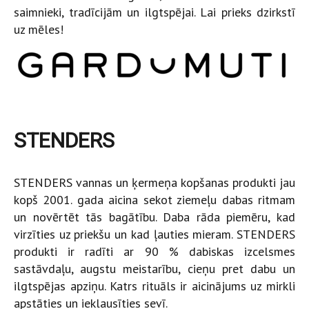
saimnieki, tradīcijām un ilgtspējai. Lai prieks dzirkstī
uz mēles!
STENDERS
STENDERS vannas un ķermeņa kopšanas produkti jau
kopš 2001. gada aicina sekot ziemeļu dabas ritmam
un novērtēt tās bagātību. Daba rāda piemēru, kad
virzīties uz priekšu un kad ļauties mieram. STENDERS
produkti ir radīti ar 90 % dabiskas izcelsmes
sastāvdaļu, augstu meistarību, cieņu pret dabu un
ilgtspējas apziņu. Katrs rituāls ir aicinājums uz mirkli
apstāties un ieklausīties sevī.