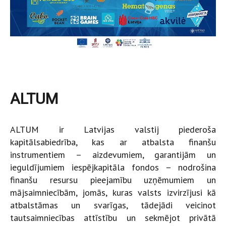
ALTUM
ALTUM ir Latvijas valstij piederoša
kapitālsabiedrība, kas ar atbalsta finanšu
instrumentiem – aizdevumiem, garantijām un
ieguldījumiem iespējkapitāla fondos – nodrošina
finanšu resursu pieejamību uzņēmumiem un
mājsaimniecībām, jomās, kuras valsts izvirzījusi kā
atbalstāmas un svarīgas, tādejādi veicinot
tautsaimniecības attīstību un sekmējot privātā