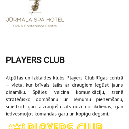
PLAYERS CLUB
Atpūtas un izklaides klubs Players Club Rīgas centrā
– vieta, kur brīvais laiks ar draugiem iegūst jaunu
dinamiku. Spēles veicina komunikāciju, trenē
stratēģisko domāšanu un lēmumu pieņemšanu,
sniedzot gan aizraujošu atslodzi no ikdienas, gan
iedvesmojot komandas garu un kopīgu degsmi.