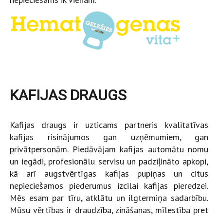
KAFIJAS DRAUGS
Kafijas draugs ir uzticams partneris kvalitatīvas
kafijas risinājumos gan uzņēmumiem, gan
privātpersonām. Piedāvājam kafijas automātu nomu
un iegādi, profesionālu servisu un padziļināto apkopi,
kā arī augstvērtīgas kafijas pupiņas un citus
nepieciešamos piederumus izcilai kafijas pieredzei.
Mēs esam par tīru, atklātu un ilgtermiņa sadarbību.
Mūsu vērtības ir draudzība, zināšanas, mīlestība pret