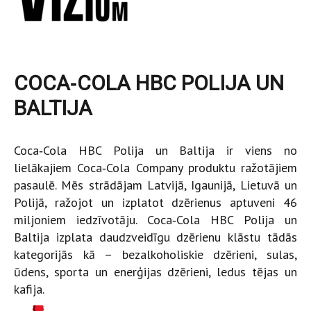
COCA‑COLA HBC POLIJA UN
BALTIJA
Coca‑Cola HBC Polija un Baltija ir viens no
lielākajiem Coca‑Cola Company produktu ražotājiem
pasaulē. Mēs strādājam Latvijā, Igaunijā, Lietuvā un
Polijā, ražojot un izplatot dzērienus aptuveni 46
miljoniem iedzīvotāju. Coca‑Cola HBC Polija un
Baltija izplata daudzveidīgu dzērienu klāstu tādās
kategorijās kā – bezalkoholiskie dzērieni, sulas,
ūdens, sporta un enerģijas dzērieni, ledus tējas un
kafija.