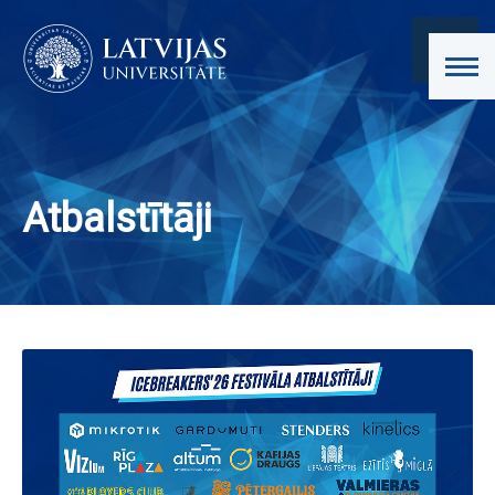
Atbalstītāji