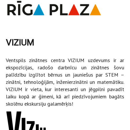
VIZIUM
Ventspils zinātnes centra VIZIUM uzdevums ir ar
ekspozīcijas, radošo darbnīcu un zinātnes šovu
palīdzību izglītot bērnus un jauniešus par STEM –
zinātni, tehnoloģijām, inženierzinātni un matemātiku.
VIZIUM ir vieta, kur interesanti un jēgpilni pavadīt
laiku kopā ar ģimeni, kā arī piedzīvojumiem bagāts
skolēnu ekskursiju galamērķis!